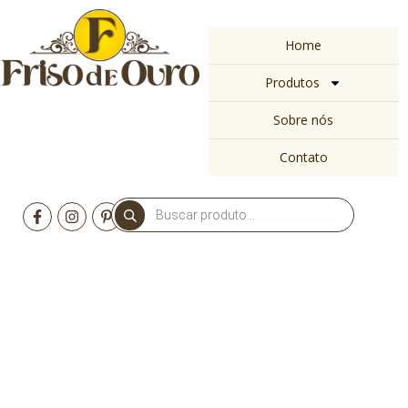
Home
Produtos
Sobre nós
Contato